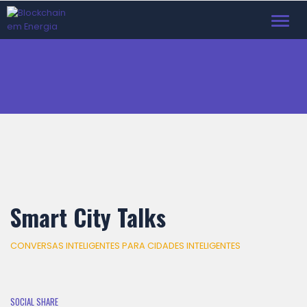
Toggl
navig
Smart City Talks
CONVERSAS INTELIGENTES PARA CIDADES INTELIGENTES
SOCIAL SHARE